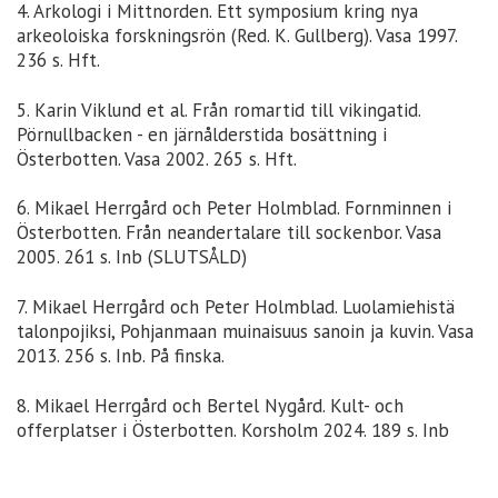
4. Arkologi i Mittnorden. Ett symposium kring nya
arkeoloiska forskningsrön (Red. K. Gullberg). Vasa 1997.
236 s. Hft.
5. Karin Viklund et al. Från romartid till vikingatid.
Pörnullbacken - en järnålderstida bosättning i
Österbotten. Vasa 2002. 265 s. Hft.
6. Mikael Herrgård och Peter Holmblad. Fornminnen i
Österbotten. Från neandertalare till sockenbor. Vasa
2005. 261 s. Inb (SLUTSÅLD)
7. Mikael Herrgård och Peter Holmblad. Luolamiehistä
talonpojiksi, Pohjanmaan muinaisuus sanoin ja kuvin. Vasa
2013. 256 s. Inb. På finska.
8. Mikael Herrgård och Bertel Nygård. Kult- och
offerplatser i Österbotten. Korsholm 2024. 189 s. Inb