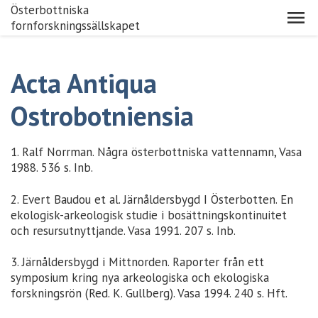
Österbottniska
fornforskningssällskapet
Acta Antiqua
Ostrobotniensia
1. Ralf Norrman. Några österbottniska vattennamn, Vasa
1988. 536 s. Inb.
2. Evert Baudou et al. Järnåldersbygd I Österbotten. En
ekologisk-arkeologisk studie i bosättningskontinuitet
och resursutnyttjande. Vasa 1991. 207 s. Inb.
3. Järnåldersbygd i Mittnorden. Raporter från ett
symposium kring nya arkeologiska och ekologiska
forskningsrön (Red. K. Gullberg). Vasa 1994. 240 s. Hft.