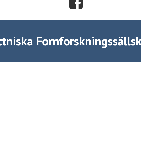
tniska Fornforskningssällsk